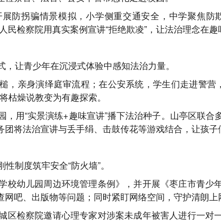
开展防拐骗情景模拟，小学侧重交通安全，中学聚焦防欺
人民检察院用真实案例宣讲“拒绝欺凌”，让法治理念在趣
式，让青少年在沉浸式体验中感知法治力量。
槌，亲身演绎庭审流程；在公安系统，学生们走进警营，
，将枯燥说教变为有趣探索。
，用“实景演练+趣味宣讲”播下法治种子。山亭区联合多
务团将法治宣讲与丢手绢、击鼓传花等游戏结合，让孩子
性制度筑牢安全“防火墙”。
学校幼儿园周边环境管理条例》，并开展《枣庄市青少
查网吧、出版物等问题；同时紧盯网络空间，守护清朗上
城区检察院邀请心理专家对涉案未成年被害人进行一对