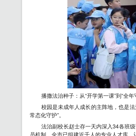
播撒法治种子：从“开学第一课”到“全年
校园是未成年人成长的主阵地，也是法治
常态化守护”。
法治副校长赵士存一天内深入34各班
员机制，全市已组建近千人的专业人才库，