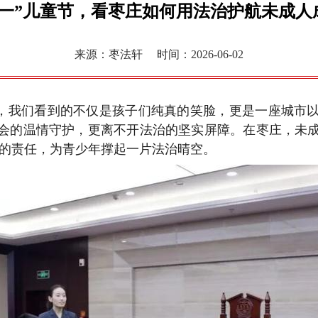
六一”儿童节，看枣庄如何用法治护航未成人
来源：枣法轩
时间：2026-06-02
响，我们看到的不仅是孩子们纯真的笑脸，更是一座城市
会的温情守护，更离不开法治的坚实屏障。在枣庄，未成年
甸的责任，为青少年撑起一片法治晴空。