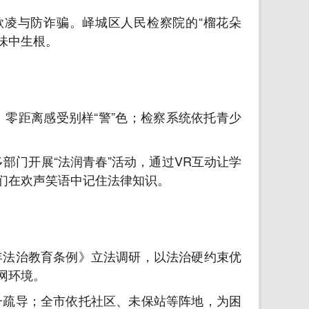
凌与防诈骗。峄城区人民检察院的“榴花朵
味中生根。
零距离感受别样“警”色；检察系统依托青少
部门开展“法润青春”活动，通过VR互动让学
们在欢声笑语中记住法律知识。
年法治教育条例》立法调研，以法治硬约束优
网环境。
一疏导；全市依托社区、未保站等阵地，为困