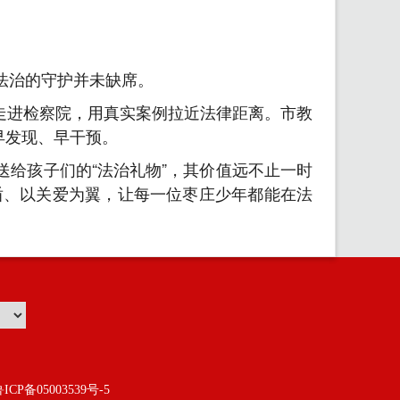
法治的守护并未缺席。
生走进检察院，用真实案例拉近法律距离。市教
早发现、早干预。
份送给孩子们的“法治礼物”，其价值远不止一时
盾、以关爱为翼，让每一位枣庄少年都能在法
ICP备05003539号-5