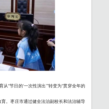
“节日的‘一次性演出’”转变为“贯穿全年的
受教育。枣庄市通过健全法治副校长和法治辅导