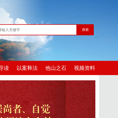
搜索
导读
以案释法
他山之石
视频资料