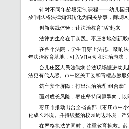
针对不同年龄段定制课程——幼儿园
朵”团队将法律知识转化为闯关故事，薛城区
创新实践体验：让法治教育“活”起来
法律的生命在于实践。枣庄各地创新形
在各个法院，学生们穿上法袍、敲响法
年法治教育基地，引入VR互动和法治游戏
台儿庄区人民法院将普法现场搬进幼儿园
法更有代入感。市中区关工委和青檀志愿服
筑牢安全屏障：打出法治治理“组合拳”
面对成长风险，枣庄坚持问题导向，以刚
枣庄市推动出台全省首部《枣庄市中小
化成长环境。并持续整治校园周边环境，严
在严格执法的同时，注重教育挽救。薛