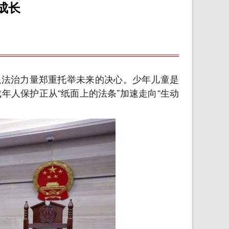
成长
以法治力量郑重托举未来的决心。少年儿童是
人保护正从“纸面上的法条”加速走向“生动