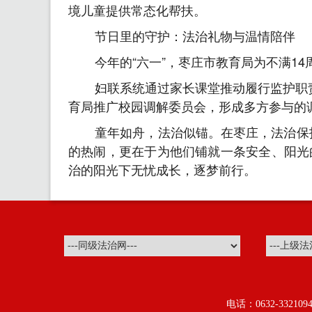
境儿童提供常态化帮扶。
节日里的守护：法治礼物与温情陪伴
今年的“六一”，枣庄市教育局为不满1
妇联系统通过家长课堂推动履行监护职责
育局推广校园调解委员会，形成多方参与的
童年如舟，法治似锚。在枣庄，法治保护正
的热闹，更在于为他们铺就一条安全、阳光
治的阳光下无忧成长，逐梦前行。
电话：0632-3321