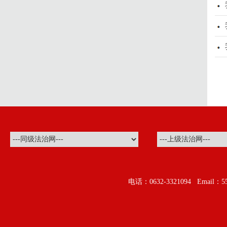
电话：0632-3321094 Ema