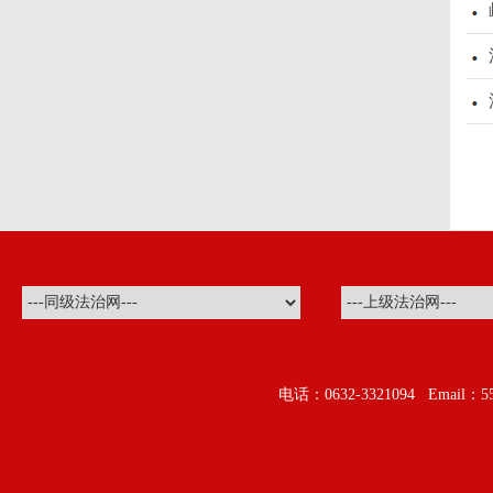
电话：0632-3321094 Ema