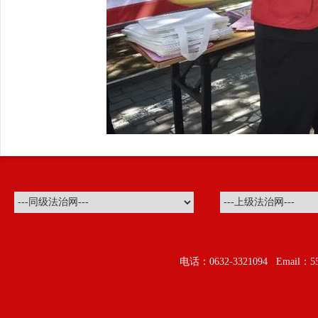
电话：0632-3321094 Ema