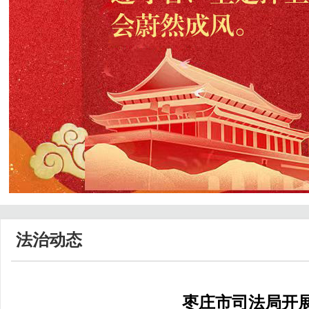
法治动态
枣庄市司法局开