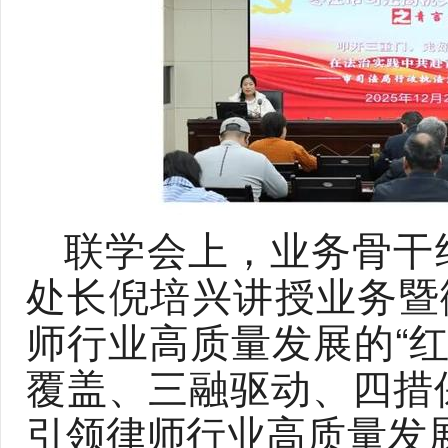
联学会上，业务骨干
处长倪培兴讲授业务暨微
师行业高质量发展的“红
覆盖、三融驱动、四措保
引领律师行业高质量发展