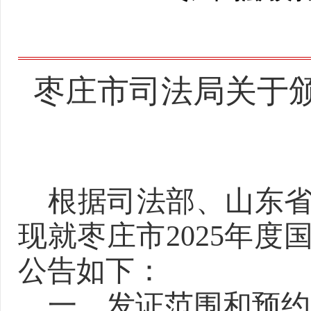
枣庄市司法局关于
根据司法部
、
山东
现就枣庄市
2025年度
公告
如下：
一、发证范围和预约