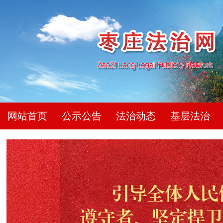
网站首页
公示公告
法治动态
基层法治