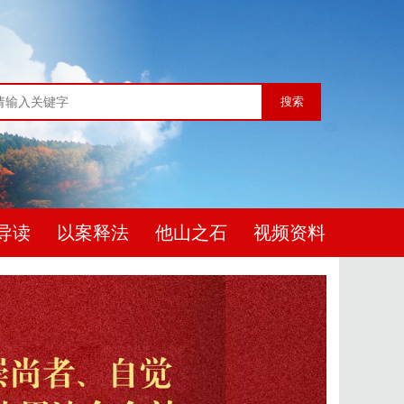
搜索
导读
以案释法
他山之石
视频资料