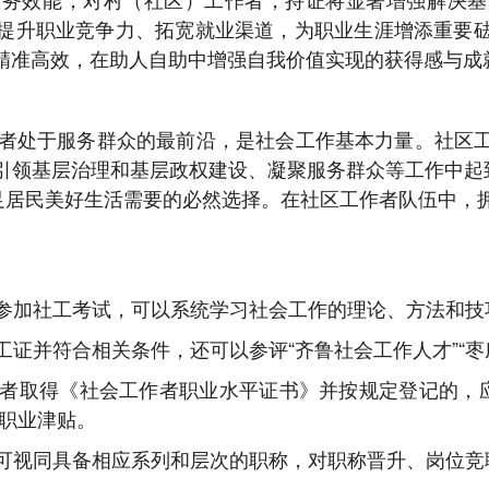
提升职业竞争力、拓宽就业渠道，为职业生涯增添重要
精准高效，在助人自助中增强自我价值实现的获得感与成
者处于服务群众的最前沿，是社会工作基本力量。社区
引领基层治理和基层政权建设、凝聚服务群众等工作中起到
满足居民美好生活需要的必然选择。在社区工作者队伍中，
参加社工考试，可以系统学习社会工作的理论、方法和技
证并符合相关条件，还可以参评“齐鲁社会工作人才”“枣
者取得《社会工作者职业水平证书》并按规定登记的，应
放职业津贴。
可视同具备相应系列和层次的职称，对职称晋升、岗位竞