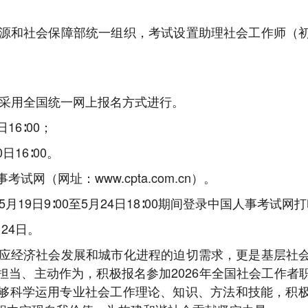
源和社会保障部统一组织，考试设置助理社会工作师（
名采用全国统一网上报名方式进行。
16∶00；
日16∶00。
网（网址：www.cpta.com.cn）。
月19日9∶00至5月24日18∶00期间登录中国人事考试网
24日。
应经济社会发展和城市化进程的迫切需求，更是基层社
担当、主动作为，积极报名参加2026年全国社会工作者
够科学运用专业社会工作理论、知识、方法和技能，积