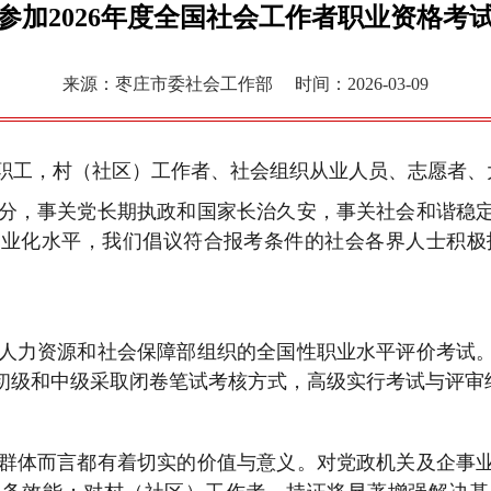
参加2026年度全国社会工作者职业资格考
来源：枣庄市委社会工作部
时间：2026-03-09
职工，村（社区）工作者、社会组织从业人员、志愿者、
分，事关党长期执政和国家长治久安，事关社会和谐稳
业化水平，我们倡议符合报考条件的社会各界人士积极报
人力资源和社会保障部组织的全国性职业水平评价考试
初级和中级采取闭卷笔试考核方式，高级实行考试与评审
群体而言都有着切实的价值与意义。对党政机关及企事
服务效能；对村（社区）工作者，持证将显著增强解决基